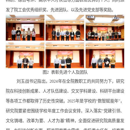
科研、综合考评、高水平人才队伍等方面表现优异的个人，同时颁
发了院工会优秀组织奖、先进团队、以及先进党支部等奖励。
图
2
表彰先进个人及团队
刘玉战书记指出，
2024
年在全院教职工的共同努力下，研究
院在科技创新成果、人才队伍建设、交叉学科建设、科研平台建设
等各项工作都取得了历史性突破。
2025
年是学校的“数智赋能年”，
研究院要紧密围绕学校年度工作会议安排，深入落实“党建引领、
文化铸魂、改革为要、人才为基”精神，全面促进研究院高质量发