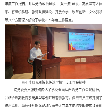
年度工作报告，并从党的政治建设、“双一流”建设、高质量育人体
系、有组织科研、教师队伍建设、开放办学、改革创新、文化引领
等八个方面深入解读了学校
2025
年度工作要点。
图
4
李红光副院长传达学校年度工作会精神
院党委委员张晓鸥传达了学校全面从严治党工作会议精神，
并结合近期教育系统典型案例开展警示教育。保密专员王瑛开展了
保密培训。学校计划财务部相关负责人开展了招标采购管理规定和