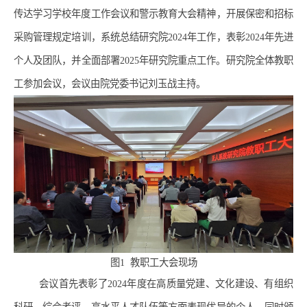
传达学习学校年度工作会议和警示教育大会精神，开展保密和招标
采购管理规定培训，系统总结研究院
2024
年工作，表彰
2024
年先进
个人及团队，并全面部署
2025
年研究院重点工作。研究院全体教职
工参加会议，会议由院党委书记刘玉战主持。
图
1
教职工大会现场
会议首先表彰了
2024
年度在高质量党建、文化建设、有组织