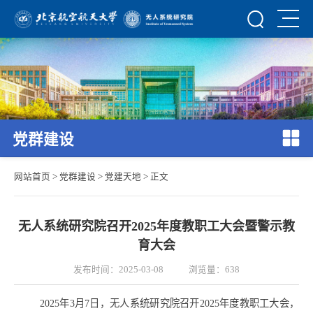
党群建设
网站首页
>
党群建设
>
党建天地
> 正文
无人系统研究院召开2025年度教职工大会暨警示教
育大会
发布时间：2025-03-08
浏览量：
638
2025
年
3
月
7
日，无人系统研究院召开
2025
年度教职工大会，