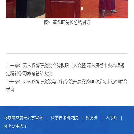
图
7
董希旺院长总结讲话
上一条：
无人系统研究院全院教职工大会暨 深入贯彻中央八项规
定精神学习教育总结大会
下一条：
无人系统研究院与飞行学院开展党委理论学习中心组联合
学习
北京航空航天大学官网
科学技术研究院
财务处
人事处
网上办事大厅